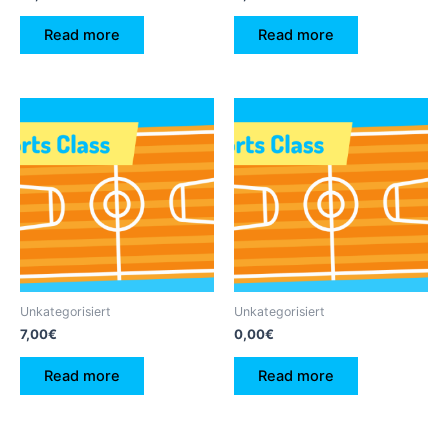
Read more
Read more
Unkategorisiert
Unkategorisiert
7,00
€
0,00
€
Read more
Read more