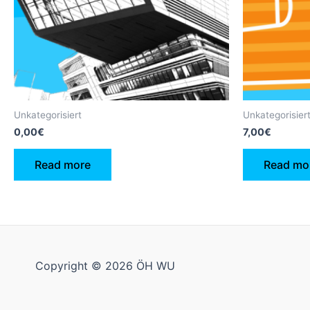
Unkategorisiert
Unkategorisier
0,00
€
7,00
€
Read more
Read mo
Copyright © 2026 ÖH WU