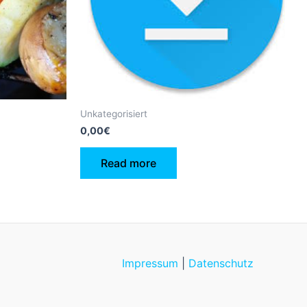
Unkategorisiert
0,00
€
Read more
Impressum
|
Datenschutz