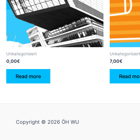
Unkategorisiert
Unkategorisier
0,00
€
7,00
€
Read more
Read mo
Copyright © 2026 ÖH WU