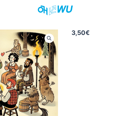
3,50
€