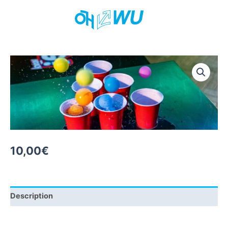
Skip
to
content
10,00
€
Description