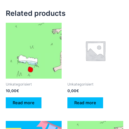
Related products
Unkategorisiert
Unkategorisiert
10,00
€
0,00
€
Read more
Read more