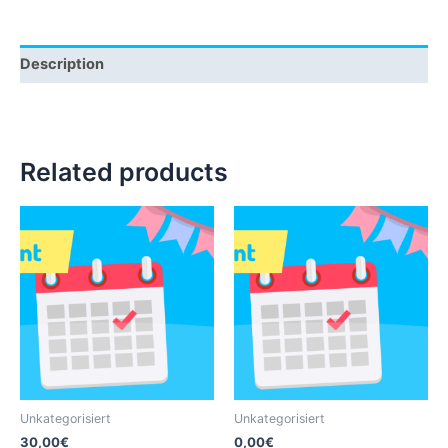
Description
Related products
Unkategorisiert
Unkategorisiert
30,00
€
0,00
€