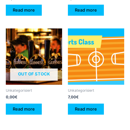
Read more
Read more
OUT OF STOCK
Unkategorisiert
Unkategorisiert
0,00
€
7,00
€
Read more
Read more