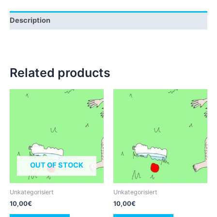
Description
Related products
OUT OF STOCK
Unkategorisiert
Unkategorisiert
10,00
€
10,00
€