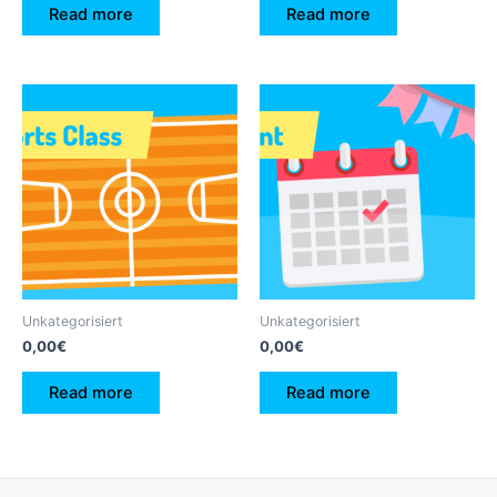
Read more
Read more
Unkategorisiert
Unkategorisiert
0,00
€
0,00
€
Read more
Read more